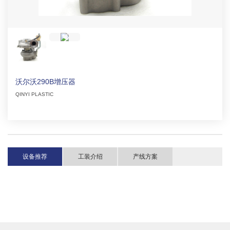
沃尔沃290B增压器
QINYI PLASTIC
设备推荐
工装介绍
产线方案