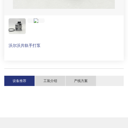
沃尔沃共轨手打泵
设备推荐
工装介绍
产线方案