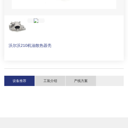
沃尔沃210机油散热器壳
设备推荐
工装介绍
产线方案