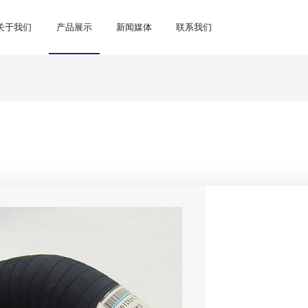
关于我们
产品展示
新闻媒体
联系我们