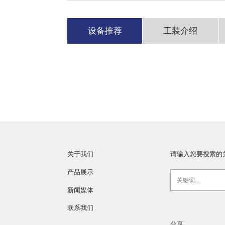
设备推荐
工装介绍
关于我们
请输入您要搜索的
产品展示
新闻媒体
联系我们
分享