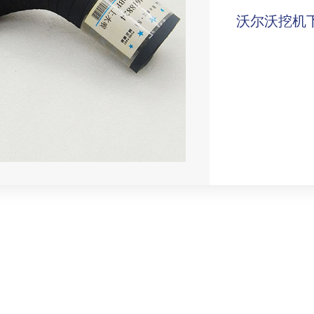
沃尔沃挖机