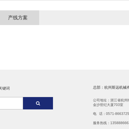
产线方案
总部：杭州斯远机械
关键词
公司地址：浙江省杭州
金沙世纪大厦703室
电 话：0571-8663725
服务热线：135888666